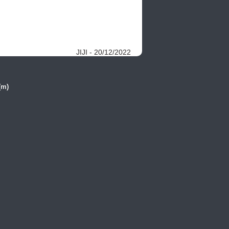
JIJI - 20/12/2022
(m)