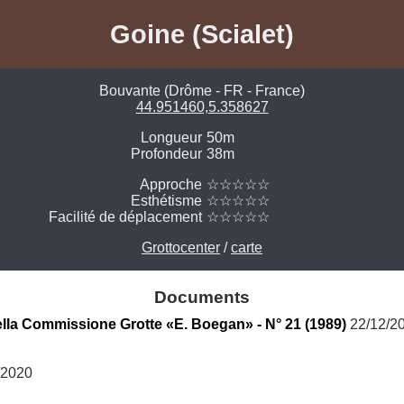
Goine (Scialet)
Bouvante (Drôme - FR - France)
44.951460,5.358627
Longueur
50m
Profondeur
38m
Approche
☆☆☆☆☆
Esthétisme
☆☆☆☆☆
Facilité de déplacement
☆☆☆☆☆
Grottocenter
/
carte
Documents
lla Commissione Grotte «E. Boegan» - N° 21 (1989)
 22/12/2
/2020