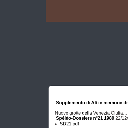
Supplemento di Atti e memorie de
Nuove grotte 
della
 Venezia Giulia…
Spéléo-Dossiers n°21 1989
 22/12
SD21.pdf