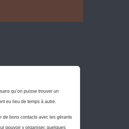
sans qu’on puisse trouver un 
t eu lieu de temps à autre. 

r de bons contacts avec les gérants 
ur pouvoir y organiser, quelques 