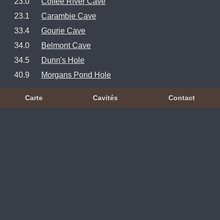
23.0
Coffee River Cave
23.1
Carambie Cave
33.4
Gourie Cave
34.0
Belmont Cave
34.5
Dunn's Hole
40.9
Morgans Pond Hole
Carte
Cavités
Contact