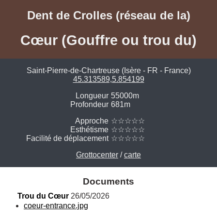
Dent de Crolles (réseau de la)
Cœur (Gouffre ou trou du)
Saint-Pierre-de-Chartreuse (Isère - FR - France)
45.313589,5.854199
Longueur
55000m
Profondeur
681m
Approche
☆☆☆☆☆
Esthétisme
☆☆☆☆☆
Facilité de déplacement
☆☆☆☆☆
Grottocenter
/
carte
Documents
Trou du Cœur
 26/05/2026
coeur-entrance.jpg