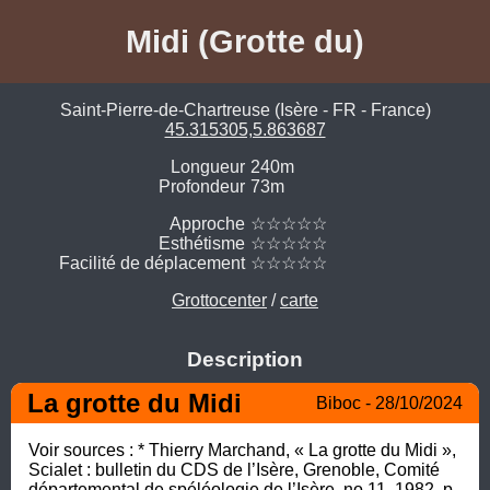
Midi (Grotte du)
Saint-Pierre-de-Chartreuse (Isère - FR - France)
45.315305,5.863687
Longueur
240m
Profondeur
73m
Approche
☆☆☆☆☆
Esthétisme
☆☆☆☆☆
Facilité de déplacement
☆☆☆☆☆
Grottocenter
/
carte
Description
La grotte du Midi
Biboc - 28/10/2024
Voir sources : * Thierry Marchand, « La grotte du Midi », 
Scialet : bulletin du CDS de l’Isère, Grenoble, Comité 
départemental de spéléologie de l’Isère, no 11, 1982, p. 