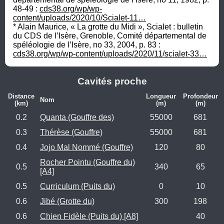
48-49 : 
cds38.org/wp/wp-
content/uploads/2020/10/Scialet-11…
* Alain Maurice, « La grotte du Midi », Scialet : bulletin 
du CDS de l’Isère, Grenoble, Comité départemental de 
spéléologie de l’Isère, no 33, 2004, p. 83 : 
cds38.org/wp/wp-content/uploads/2020/11/scialet-33…
Cavités proche
Distance
Longueur
Profondeur
Nom
(km)
(m)
(m)
0.2
Quanta (Gouffre des)
55000
681
0.3
Thérèse (Gouffre)
55000
681
0.4
Jojo Mal Nommé (Gouffre)
120
80
Rocher Pointu (Gouffre du)
0.5
340
65
[A4]
0.5
Curriculum (Puits du)
0
10
0.6
Jibé (Grotte du)
300
198
0.6
Chien Fidèle (Puits du) [A8]
40