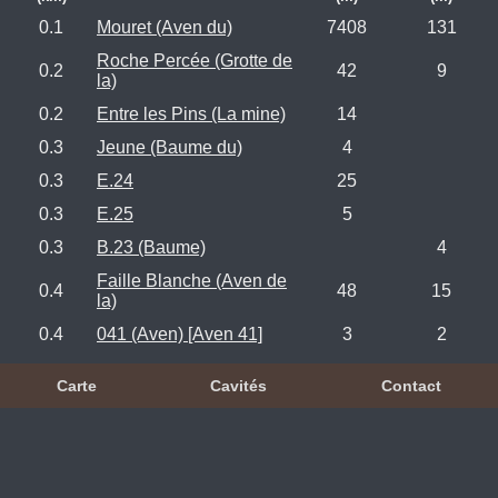
0.1
Mouret (Aven du)
7408
131
Roche Percée (Grotte de
0.2
42
9
la)
0.2
Entre les Pins (La mine)
14
0.3
Jeune (Baume du)
4
0.3
E.24
25
0.3
E.25
5
0.3
B.23 (Baume)
4
Faille Blanche (Aven de
0.4
48
15
la)
0.4
041 (Aven) [Aven 41]
3
2
Carte
Cavités
Contact