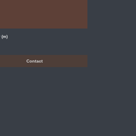
 (m)
Contact