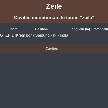
Zeile
Cavités mentionnant le terme "zeile"
Nom
Position
Longueur (m)
Profondeur
NGTEP 1 (Krem poh)
Saipung - IN - India
Cavités