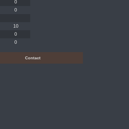
0
0
10
0
0
Contact