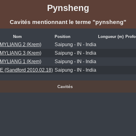
Pynsheng
Cavités mentionnant le terme "pynsheng"
Nom
Position
Longueur (m)
Profo
MYLIANG 2 (Krem)
Saipung - IN - India
MYLIANG 3 (Krem)
Saipung - IN - India
MYLIANG 1 (Krem)
Saipung - IN - India
 (Sandford 2010.02.18)
Saipung - IN - India
Cavités