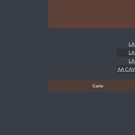
LA
LA
LA
AA CAVE
Carte