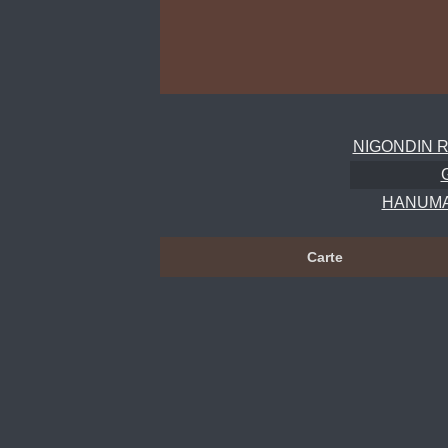
NIGONDIN RI
HANUMA
Carte