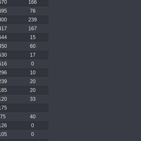
570
166
695
76
300
239
417
167
544
15
450
60
530
17
516
0
296
10
239
20
185
20
120
33
175
75
40
126
0
105
0