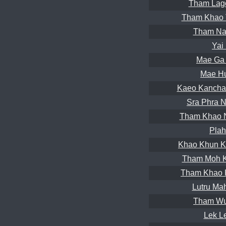
Tham Lag
Tham Khao 
Tham Na
Yai
Mae Ga 
Mae Hu
Kaeo Kancha
Sra Phra 
Tham Khao 
Plah
Khao Khun Kr
Tham Moh K
Tham Khao K
Lutru Ma
Tham Wu
Lek L