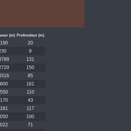
ueur (m)
Profondeur (m)
190
20
230
9
3789
131
2720
150
0316
85
600
161
550
110
170
43
161
117
050
100
022
71