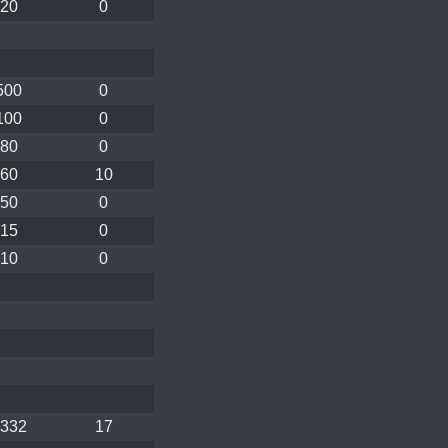
20
0
500
0
100
0
80
0
60
10
50
0
15
0
10
0
332
17