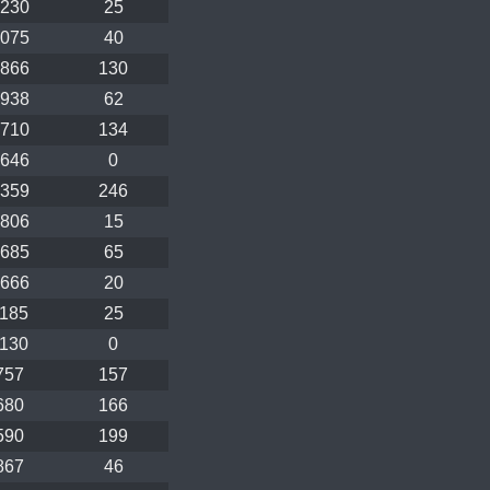
230
25
075
40
866
130
938
62
710
134
646
0
359
246
806
15
685
65
666
20
185
25
130
0
757
157
680
166
590
199
867
46