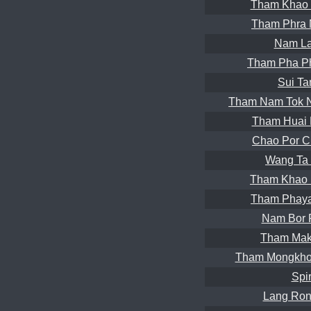
Tham Khao 
Tham Phra 
Nam La
Tham Pha P
Sui Ta
Tham Nam Tok 
Tham Huai 
Chao Por C
Wang Ta 
Tham Khao 
Tham Phaya
Nam Bor 
Tham Mak
Tham Mongkho
Spi
Lang Ron