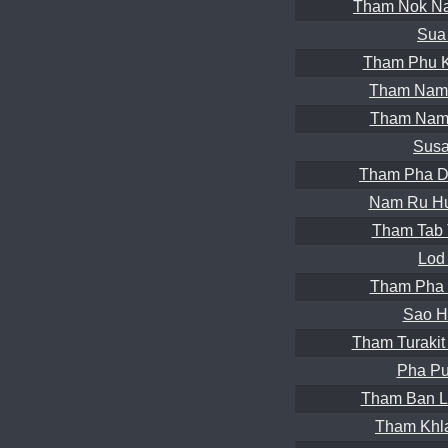
Tham Nok Na
Sua
Tham Phu K
Tham Nam 
Tham Nam 
Susa
Tham Pha D
Nam Ru Hu
Tham Tab 
Lod
Tham Pha 
Sao H
Tham Turakit
Pha Pu
Tham Ban L
Tham Khl