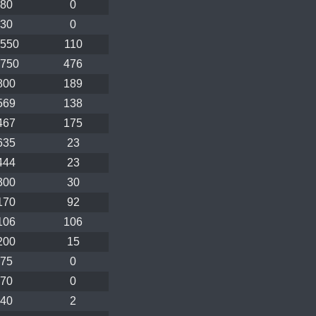
80
0
30
0
550
110
750
476
800
189
569
138
467
175
635
23
444
23
300
30
170
92
106
106
200
15
75
0
70
0
40
2