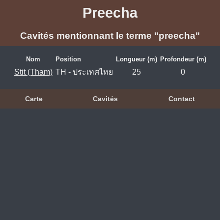
Preecha
Cavités mentionnant le terme "preecha"
Nom
Position
Longueur (m)
Profondeur (m)
Stit (Tham)
TH - ประเทศไทย
25
0
Carte
Cavités
Contact