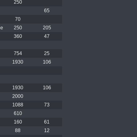
250
65
70
ce
250
205
360
47
754
25
1930
106
1930
106
2000
1088
73
610
160
61
88
12