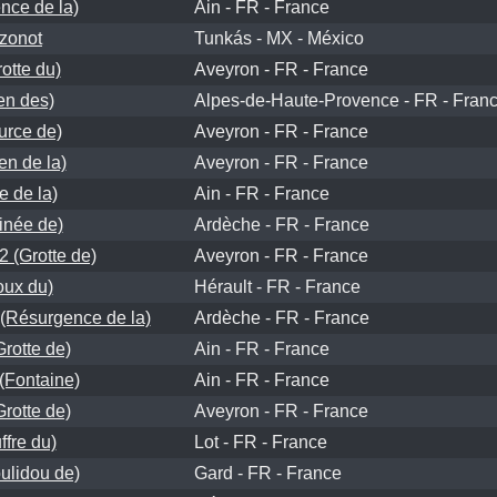
nce de la)
Ain - FR - France
zonot
Tunkás - MX - México
otte du)
Aveyron - FR - France
en des)
Alpes-de-Haute-Provence - FR - Fran
urce de)
Aveyron - FR - France
en de la)
Aveyron - FR - France
e de la)
Ain - FR - France
inée de)
Ardèche - FR - France
2 (Grotte de)
Aveyron - FR - France
oux du)
Hérault - FR - France
(Résurgence de la)
Ardèche - FR - France
Grotte de)
Ain - FR - France
(Fontaine)
Ain - FR - France
rotte de)
Aveyron - FR - France
fre du)
Lot - FR - France
ulidou de)
Gard - FR - France