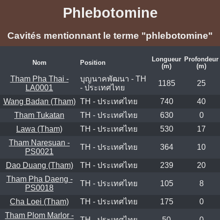
Phlebotomine
Cavités mentionnant le terme "phlebotomine"
Longueur
Profondeur
Nom
Position
(m)
(m)
Tham Pha Thai -
บุญนาคพัฒนา - TH
1185
25
LA0001
- ประเทศไทย
Wang Badan (Tham)
TH - ประเทศไทย
740
40
Tham Tukatan
TH - ประเทศไทย
630
0
Lawa (Tham)
TH - ประเทศไทย
530
17
Tham Naresuan -
TH - ประเทศไทย
364
10
PS0021
Dao Duang (Tham)
TH - ประเทศไทย
239
20
Tham Pha Daeng -
TH - ประเทศไทย
105
8
PS0018
Cha Loei (Tham)
TH - ประเทศไทย
175
0
Tham Plom Marlor -
TH - ประเทศไทย
50
0