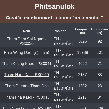
Phitsanulok
Cavités mentionnant le terme "phitsanulok"
Longueur
Profondeur
Nom
Position
(m)
(m)
Tham Phra Sai Ngam -
TH -
3026
92
PS0030
ประเทศไทย
TH -
Phra Wang Daeng (Tham)
13789
131
ประเทศไทย
TH -
Tham Khang Khao - PS0041
4022
71
ประเทศไทย
TH -
Tham Nam Dan - PS0040
2137
88
ประเทศไทย
TH -
Tham Duean - Tham Dao
1382
23
ประเทศไทย
TH -
Tham Pha Kaeo - PS0043
1217
34
ประเทศไทย
TH -
Tham Nam Long Lu - PS0063
890
138