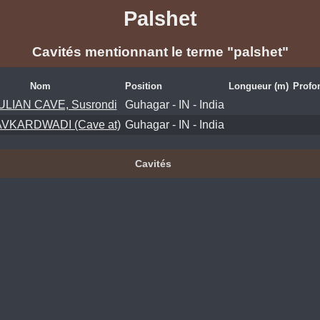
Palshet
Cavités mentionnant le terme "palshet"
Nom
Position
Longueur (m)
Profo
LIAN CAVE, Susrondi
Guhagar - IN - India
VKARDWADI (Cave at)
Guhagar - IN - India
Cavités