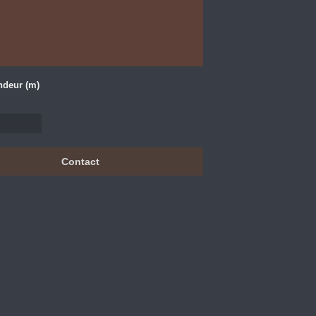
ndeur (m)
Contact