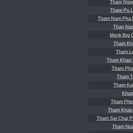
Tham Ngoe
Tham Pu L
Tham Nam Pha 
Than Nam
Monk Big 
Tham Kh
Tham Lo
Tham Khao 
Tham Pha
Tham T
Tham Ka
Kham
Tham Phet
Tham Khao 
Tham Sai Chai Pa
Tham Ng