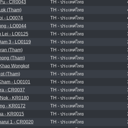
Pu - CR0043
TH - ประเทศไทย
Lok (Tham)
TH - ประเทศไทย
i - LO0074
TH - ประเทศไทย
ng - LO0044
TH - ประเทศไทย
Lei - LO0125
TH - ประเทศไทย
am 3 - LO0119
TH - ประเทศไทย
ran (Tham)
TH - ประเทศไทย
hong (Tham)
TH - ประเทศไทย
Khao Wongkot
TH - ประเทศไทย
ot (Tham)
TH - ประเทศไทย
Kham - LO0101
TH - ประเทศไทย
ra - CR0037
TH - ประเทศไทย
Nok - KR0180
TH - ประเทศไทย
ng - KR0172
TH - ประเทศไทย
a - KR0015
TH - ประเทศไทย
arui 1 - CR0020
TH - ประเทศไทย