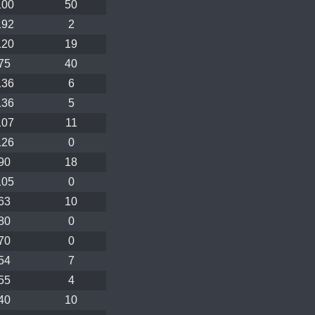
100
50
192
2
120
19
75
40
136
6
136
5
107
11
126
0
90
18
105
0
63
10
80
0
70
0
54
7
55
4
40
10