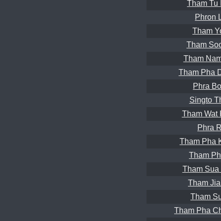
Tham Tu 
Phron 
Tham Yo
Tham Soo
Tham Nam 
Tham Pha D
Phra Bo
Singto T
Tham Wat 
Phra R
Tham Pha 
Tham Ph
Tham Sua 
Tham Jia
Tham Su
Tham Pha Ch