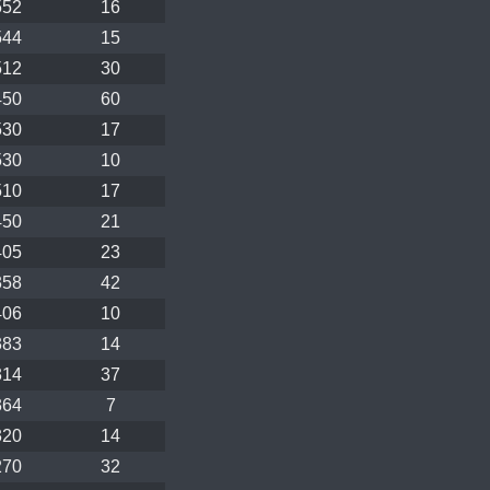
552
16
544
15
512
30
450
60
530
17
530
10
510
17
450
21
405
23
358
42
406
10
383
14
314
37
364
7
320
14
270
32