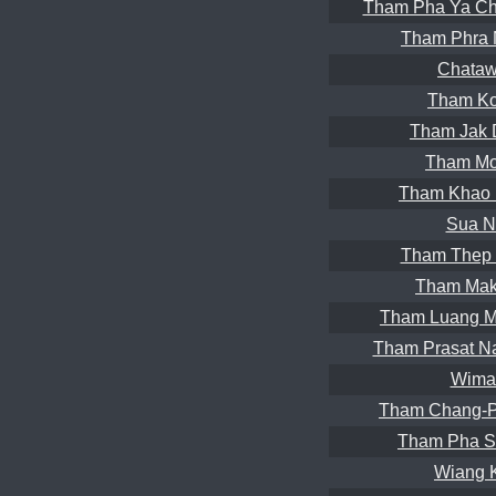
Tham Pha Ya Ch
Tham Phra 
Chataw
Tham Ko
Tham Jak 
Tham Mo
Tham Khao 
Sua N
Tham Thep 
Tham Mak
Tham Luang M
Tham Prasat Na
Wima
Tham Chang-P
Tham Pha S
Wiang 