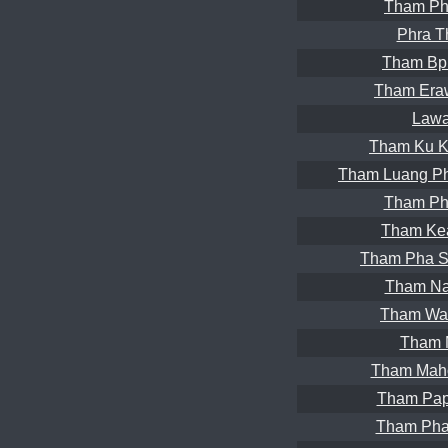
Tham Ph
Phra T
Tham Bpr
Tham Era
Lawa
Tham Ku K
Tham Luang Ph
Tham Ph
Tham Ke
Tham Pha S
Tham Na
Tham War
Tham 
Tham Maho
Tham Pap
Tham Pha