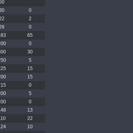
50
30
0
22
2
26
0
483
65
200
0
300
30
250
5
225
15
200
15
215
0
200
5
200
0
148
13
110
22
124
10