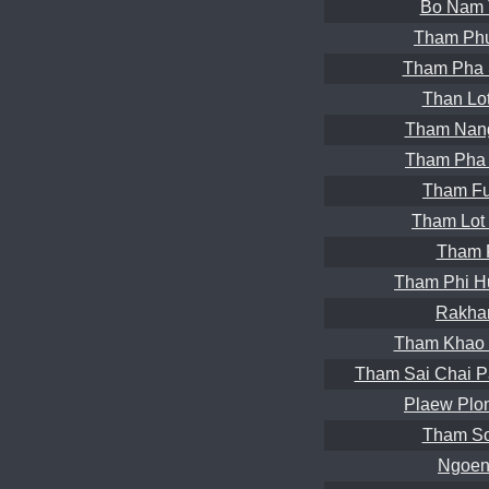
Bo Nam 
Tham Ph
Tham Pha 
Than Lot
Tham Nang
Tham Pha 
Tham Fu
Tham Lot 
Tham 
Tham Phi H
Rakha
Tham Khao 
Tham Sai Chai Pa
Plaew Plo
Tham So
Ngoen