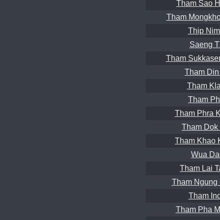
Tham Sao H
Tham Mongkho
Thip Nim
Saeng T
Tham Sukkase
Tham Din 
Tham Kla
Tham Ph
Tham Phra K
Tham Dok 
Tham Khao 
Wua Da
Tham Lai T
Tham Ngung 
Tham Ind
Tham Pha M