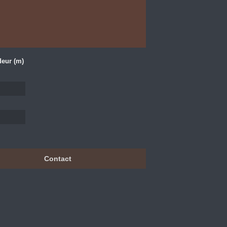
eur (m)
Contact