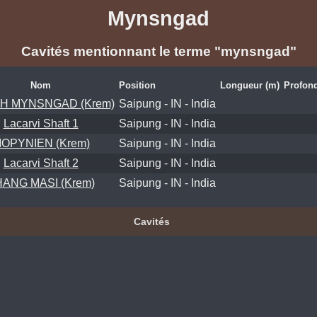
Mynsngad
Cavités mentionnant le terme "mynsngad"
Nom
Position
Longueur (m)
Profond
EH MYNSNGAD (Krem)
Saipung - IN - India
Lacarvi Shaft 1
Saipung - IN - India
OPYNIEN (Krem)
Saipung - IN - India
Lacarvi Shaft 2
Saipung - IN - India
ANG MASI (Krem)
Saipung - IN - India
Cavités