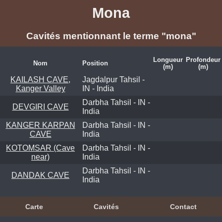
Mona
Cavités mentionnant le terme "mona"
Longueur
Profondeur
Nom
Position
(m)
(m)
KAILASH CAVE,
Jagdalpur Tahsil -
Kanger Valley
IN - India
Darbha Tahsil - IN -
DEVGIRI CAVE
India
KANGER KARPAN
Darbha Tahsil - IN -
CAVE
India
KOTOMSAR (Cave
Darbha Tahsil - IN -
near)
India
Darbha Tahsil - IN -
DANDAK CAVE
India
Carte
Cavités
Contact