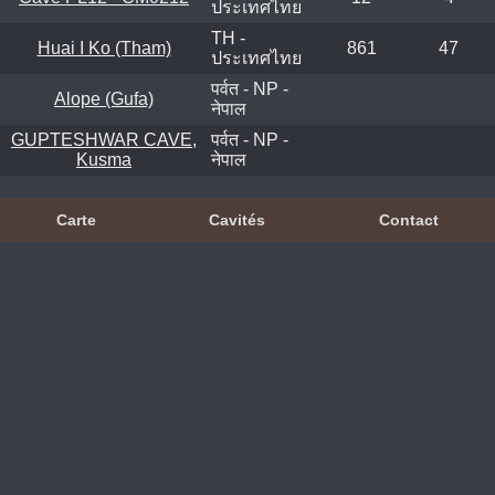
ประเทศไทย
TH -
Huai I Ko (Tham)
861
47
ประเทศไทย
पर्वत - NP -
Alope (Gufa)
नेपाल
GUPTESHWAR CAVE,
पर्वत - NP -
Kusma
नेपाल
Carte
Cavités
Contact