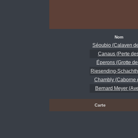
Nom
Séoubio (Calaven de
Canaus (Perte des
Éperons (Grotte de
Riesending-Schachth
Chambly (Caborne 
Bernard Meyer (Av
Carte