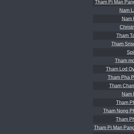
Tham Pi Man Pan
Nam L
Nam 
Christ
Tham Ta
Tham Sris
Spi
Tham mo
Tham Lod Ov
Tham Pha P
Tham Chan
Nam 
Tham Ph
Tham Nong P
Tham Ph
Tham Pi Man Pang