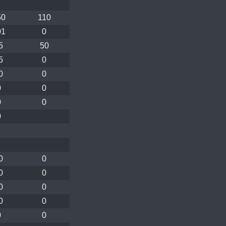
50
110
01
0
5
50
5
0
0
0
0
0
0
0
0
0
0
0
0
0
0
0
0
0
0