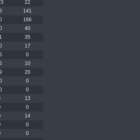
23
22
8
141
0
166
0
40
1
35
0
17
6
0
6
10
9
20
0
0
0
0
8
13
0
0
0
14
0
0
0
0