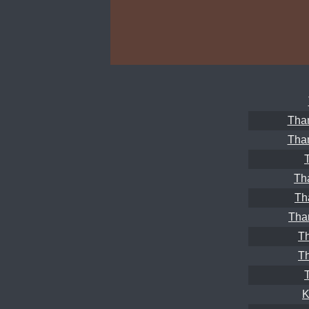
Tha
Tha
Th
Th
Tha
T
T
K