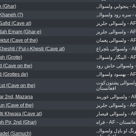
o (Ghar)
Khaneh (?)
Safid (Cave at)
zdah Emam (Ghar-e)
ktut (Cave of the)
eshti / Pul-i-Khesti (Cave at)
h (Grotte)
 (Cave on the)
 (Grottes de)
ولسوالی پشتون‌کوت - AF 
st (Cave on the)
افغانستان
ar 2nd, Mazana
n (Cave of the)
lti Khwaja (Cave at)
 Pir, 2nd (Ghar)
فراه - AF - نستان
نړنگ او باډل ولسوالۍ - AF
adel (Samuch)