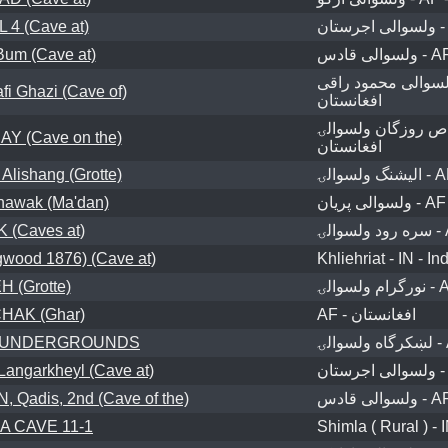
 4 (Cave at)
Bum (Cave at)
ولسوالی محمود راقی - AF
i Ghazi (Cave of)
افغانستان
خاص روزگان ولسوالۍ - A
 (Cave on the)
افغانستان
Alishang (Grotte)
awak (Ma'dan)
 (Caves at)
ood 1876) (Cave at)
Khliehriat - IN - In
H (Grotte)
AK (Ghar)
AF - افغانستان
ST UNDERGROUNDS
angarkheyl (Cave at)
adis, 2nd (Cave of the)
 CAVE 11-1
Shimla ( Rural ) - I