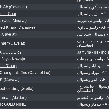
افغانستان
h Ab (Caves at)
shir Ghar
 (Coal Mine at)
fed Khara (Dahan-e)
 (Cave at)
ولسوالی چشت شریف - A
harif (Cave at)
افغانستان
A COLLIERY
Jamuria - IN - Indi
Joy-i- Khwaja
ki (Ghar)
ngolak, 2nd (Cave of the)
 (Cave at)
=ولسوالی جبل‌سراج - AF -
l-os Siraj (Grotte)
افغانستان
aman (Ma'dan)
R GOLD MINE