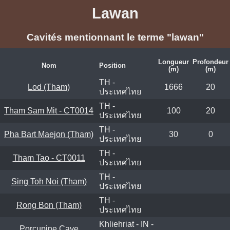
Lawan
Cavités mentionnant le terme "lawan"
Longueur
Profondeur
Nom
Position
(m)
(m)
TH -
Lod (Tham)
1666
20
ประเทศไทย
TH -
Tham Sam Mit - CT0014
100
20
ประเทศไทย
TH -
Pha Bart Maejon (Tham)
30
0
ประเทศไทย
TH -
Tham Tao - CT0011
ประเทศไทย
TH -
Sing Toh Noi (Tham)
ประเทศไทย
TH -
Rong Bon (Tham)
ประเทศไทย
Khliehriat - IN -
Porcupine Cave