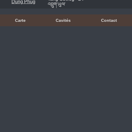
Dung Phug
འབྲུག་ཡུལ་
Carte
Cavités
Contact