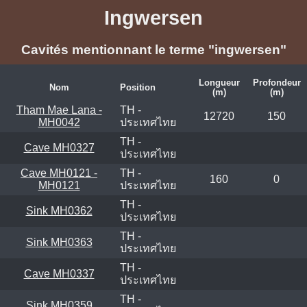
Ingwersen
Cavités mentionnant le terme "ingwersen"
Longueur
Profondeur
Nom
Position
(m)
(m)
Tham Mae Lana -
TH -
12720
150
MH0042
ประเทศไทย
TH -
Cave MH0327
ประเทศไทย
Cave MH0121 -
TH -
160
0
MH0121
ประเทศไทย
TH -
Sink MH0362
ประเทศไทย
TH -
Sink MH0363
ประเทศไทย
TH -
Cave MH0337
ประเทศไทย
TH -
Sink MH0359