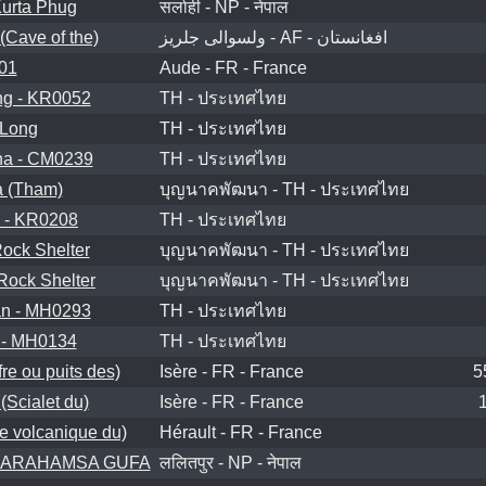
urta Phug
सर्लाही - NP - नेपाल
(Cave of the)
ولسوالی جلریز - AF - افغانستان
01
Aude - FR - France
ng - KR0052
TH - ประเทศไทย
Long
TH - ประเทศไทย
a - CM0239
TH - ประเทศไทย
a (Tham)
บุญนาคพัฒนา - TH - ประเทศไทย
 - KR0208
TH - ประเทศไทย
ock Shelter
บุญนาคพัฒนา - TH - ประเทศไทย
Rock Shelter
บุญนาคพัฒนา - TH - ประเทศไทย
n - MH0293
TH - ประเทศไทย
- MH0134
TH - ประเทศไทย
re ou puits des)
Isère - FR - France
5
(Scialet du)
Isère - FR - France
e volcanique du)
Hérault - FR - France
PARAHAMSA GUFA
ललितपुर - NP - नेपाल