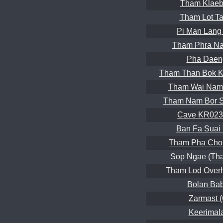
Tham Klaeb
Tham Lot Ta
Pi Man Lang
Tham Phra Na
Pha Daen
Tham Than Bok K
Tham Wai Nam 
Tham Nam Bor S
Cave KR023
Ban Fa Suai 
Tham Pha Cho
Sop Ngae (Th
Tham Lod Over
Bolan Bab
Zarmast (
Keerimala