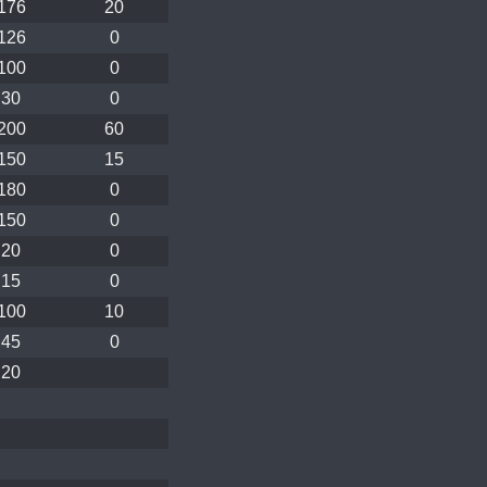
176
20
126
0
100
0
30
0
200
60
150
15
180
0
150
0
20
0
15
0
100
10
45
0
20