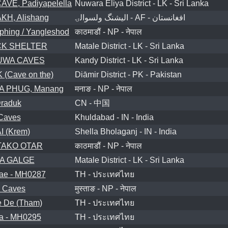
VE, Padiyapelella
Nuwara Eliya District - LK - Sri Lanka
H, Alishang
اليشنگ ولسوالۍ - AF - افغانستان
hing / Yangleshod
काठमाडौं - NP - नेपाल
CK SHELTER
Matale District - LK - Sri Lanka
WA CAVES
Kandy District - LK - Sri Lanka
(Cave on the)
Diāmir District - PK - Pakistan
 PHUG, Manang
मनाङ - NP - नेपाल
Draduk
CN - 中国
 Caves
Khuldabad - IN - India
 (Krem)
Shella Bholaganj - IN - India
AKO OTAR
काठमाडौं - NP - नेपाल
A GALGE
Matale District - LK - Sri Lanka
ae - MH0287
TH - ประเทศไทย
 Caves
मुस्ताङ - NP - नेपाल
 De (Tham)
TH - ประเทศไทย
a - MH0295
TH - ประเทศไทย