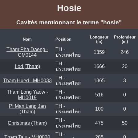
Hosie
Cavités mentionnant le terme "hosie"
Longueur
Profondeur
Nom
Position
(m)
(m)
Tham Pha Daeng -
TH -
1359
246
CM0144
ประเทศไทย
TH -
Lod (Tham)
1666
20
ประเทศไทย
TH -
Tham Hued - MH0033
1365
3
ประเทศไทย
Tham Long Yaow -
TH -
516
0
MH0019
ประเทศไทย
Pi Man Lang Jan
TH -
100
0
(Tham)
ประเทศไทย
TH -
Christmas (Tham)
475
50
ประเทศไทย
TH -
Tham Talu - MH0020
285
0