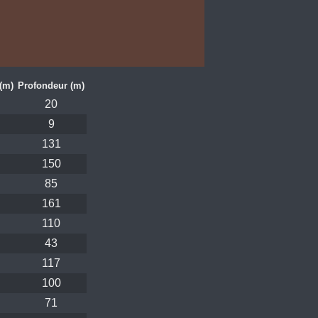
(m)
Profondeur (m)
20
9
131
150
85
161
110
43
117
100
71