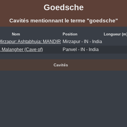
Goedsche
Cavités mentionnant le terme "goedsche"
Nom
Position
Longueur (m
irzapur: Ashtabhuja: MANDIR
Mirzapur - IN - India
, Malangher (Cave of)
Panvel - IN - India
Cavités