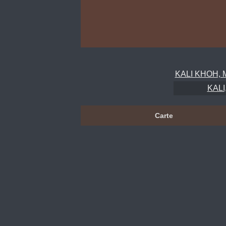
KALI KHOH, M
KALI
Carte