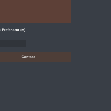
)
Profondeur (m)
Contact