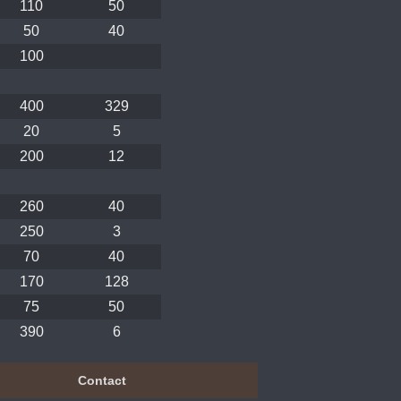
110
50
50
40
100
400
329
20
5
200
12
260
40
250
3
70
40
170
128
75
50
390
6
Contact