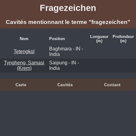
Fragezeichen
Cavités mentionnant le terme "fragezeichen"
Longueur
Profondeur
Nom
Position
(m)
(m)
Baghmara - IN -
Tetengkol
India
Tyngheng, Samasi
Saipung - IN -
(Krem)
India
Carte
Cavités
Contact