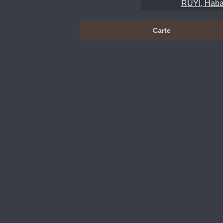
RUYI, Haba
Carte