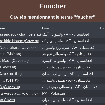
Foucher
Cavités mentionnant le terme "foucher"
Nom
Position
Lon
es and rock chambers at)
ولسوالی آیبک - AF - افغانستان
olithic House (Cave at)
ولسوالی آیبک - AF - افغانستان
Nagarahara (Cave of)
سره رود ولسوالۍ - AF - افغانستان
njal (Ma'dan)
ولسوالی غوربند - AF - افغانستان
 Madr (Caves at)
ولسوالی کهمرد - AF - افغانستان
Caves at)
بهسود ولسوالۍ - AF - افغانستان
Caves on the)
ولسوالی سیغان - AF - افغانستان
 (Caves at)
بهسود ولسوالۍ - AF - افغانستان
 (Caves at)
ولسوالی روی دوآب - AF - افغانستان
 Forest (Cave on the)
PK - Pakistan
an Caves
ولسوالی بامیان - AF - افغانستان