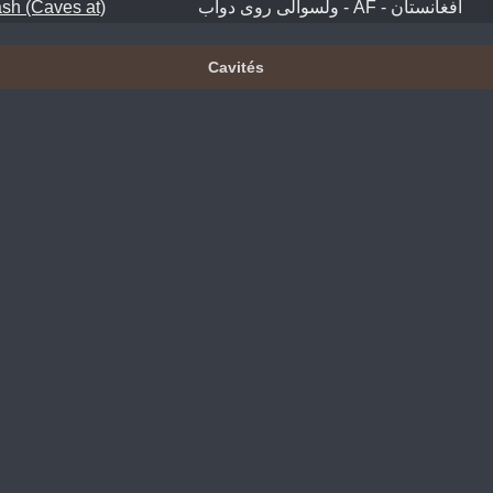
sh (Caves at)
ولسوالی روی دوآب - AF - افغانستان
Cavités