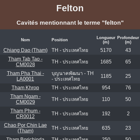
Felton
Cavités mentionnant le terme "felton"
Longueur
Profondeur
Nom
Position
(m)
(m)
Chiang Dao (Tham)
TH - ประเทศไทย
5170
43
Tham Tab Tao -
TH - ประเทศไทย
1685
65
CM0028
Tham Pha Thai -
บุญนาคพัฒนา - TH
1185
25
LA0001
- ประเทศไทย
Tham Khrop
TH - ประเทศไทย
954
76
Tham Ngam -
TH - ประเทศไทย
110
50
CM0029
Tham Phum -
TH - ประเทศไทย
192
2
CR0012
Chao Por Chin Lae
TH - ประเทศไทย
635
23
(Tham)
Tham Borichinda
TH - ประเทศไทย
250
50