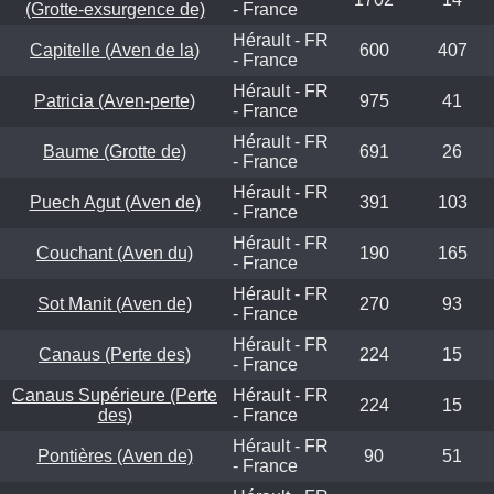
(Grotte-exsurgence de)
- France
Hérault - FR
Capitelle (Aven de la)
600
407
- France
Hérault - FR
Patricia (Aven-perte)
975
41
- France
Hérault - FR
Baume (Grotte de)
691
26
- France
Hérault - FR
Puech Agut (Aven de)
391
103
- France
Hérault - FR
Couchant (Aven du)
190
165
- France
Hérault - FR
Sot Manit (Aven de)
270
93
- France
Hérault - FR
Canaus (Perte des)
224
15
- France
Canaus Supérieure (Perte
Hérault - FR
224
15
des)
- France
Hérault - FR
Pontières (Aven de)
90
51
- France