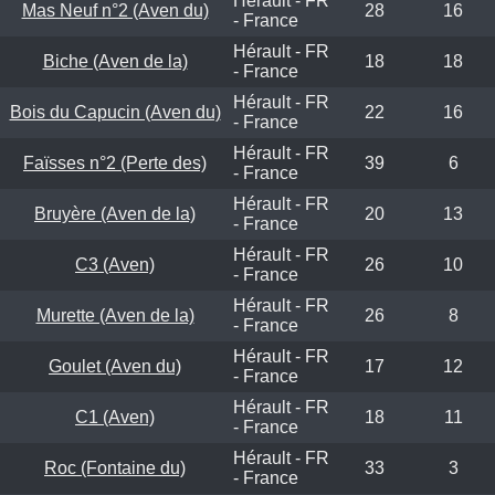
Hérault - FR
Mas Neuf n°2 (Aven du)
28
16
- France
Hérault - FR
Biche (Aven de la)
18
18
- France
Hérault - FR
Bois du Capucin (Aven du)
22
16
- France
Hérault - FR
Faïsses n°2 (Perte des)
39
6
- France
Hérault - FR
Bruyère (Aven de la)
20
13
- France
Hérault - FR
C3 (Aven)
26
10
- France
Hérault - FR
Murette (Aven de la)
26
8
- France
Hérault - FR
Goulet (Aven du)
17
12
- France
Hérault - FR
C1 (Aven)
18
11
- France
Hérault - FR
Roc (Fontaine du)
33
3
- France