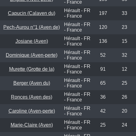
- France
Hérault - FR
Capucin (Calaven du)
197
33
- France
Hérault - FR
Pech-Aurou n°1 (Aven de)
120
23
- France
Hérault - FR
Josiane (Aven)
136
15
- France
Hérault - FR
Dominique (Aven-perte)
52
32
- France
Hérault - FR
Murette (Grotte de la)
91
12
- France
Hérault - FR
Berger (Aven du)
65
25
- France
Hérault - FR
Ronces (Aven des)
36
26
- France
Hérault - FR
Caroline (Aven-perte)
42
20
- France
Hérault - FR
Marie-Claire (Aven)
25
24
- France