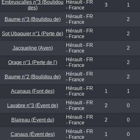
Embruscalles n°3 (Boulidou
Hérault - FR
3
1
des)
- France
Hérault - FR
Baume n°3 (Boulidou de)
2
- France
Hérault - FR
Sot Ubaquier n°1 (Perte de)
2
- France
Hérault - FR
Jacqueline (Aven)
2
- France
Hérault - FR
Orage n°1 (Perte de l')
2
- France
Hérault - FR
Baume n°2 (Boulidou de)
2
- France
Hérault - FR
Acanaus (Font des)
1
1
- France
Hérault - FR
Lavabre n°3 (Évent de)
2
0
- France
Hérault - FR
Blaireau (Évent du)
2
0
- France
Hérault - FR
Canaus (Évent des)
1
0
- France