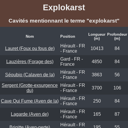
Explokarst
Cavités mentionnant le terme "explokarst"
Longueur
Profondeur
Nom
Position
(m)
(m)
Hérault - FR
Lauret (Foux ou fous de)
10413
84
- France
Gard - FR -
Lauzières (Forage des)
4850
84
France
Hérault - FR
Séoubio (Calaven de la)
3863
56
- France
Sergent (Grotte-exsurgence
Hérault - FR
3700
106
du)
- France
Hérault - FR
Cave Qui Fume (Aven de la)
250
84
- France
Hérault - FR
Lagarde (Aven de)
165
87
- France
Hérault - FR
Brigitte (Aven-perte)
195
55