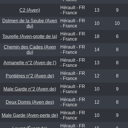
Hérault - FR
C2 (Aven)
13
9
- France
Dolmen de la Seube (Aven
Hérault - FR
10
10
du)
- France
Hérault - FR
Tourelle (Aven-grotte de la)
18
6
- France
Chemin des Cades (Aven
Hérault - FR
14
8
du)
- France
Hérault - FR
Armanelle n°2 (Aven de l')
13
8
- France
Hérault - FR
Pontières n°2 (Aven de)
12
8
- France
Hérault - FR
Male Garde n°2 (Aven de)
10
9
- France
Hérault - FR
Deux Domis (Aven des)
12
8
- France
Hérault - FR
Male Garde (Aven-perte de)
10
9
- France
Hérault - FR