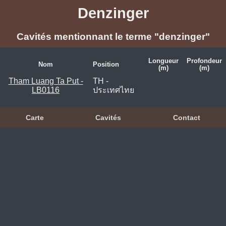
Denzinger
Cavités mentionnant le terme "denzinger"
Longueur
Profondeur
Nom
Position
(m)
(m)
Tham Luang Ta Put -
TH -
LB0116
ประเทศไทย
Carte
Cavités
Contact