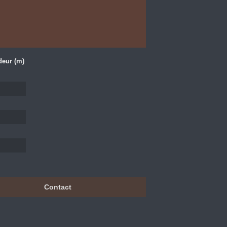
deur (m)
Contact