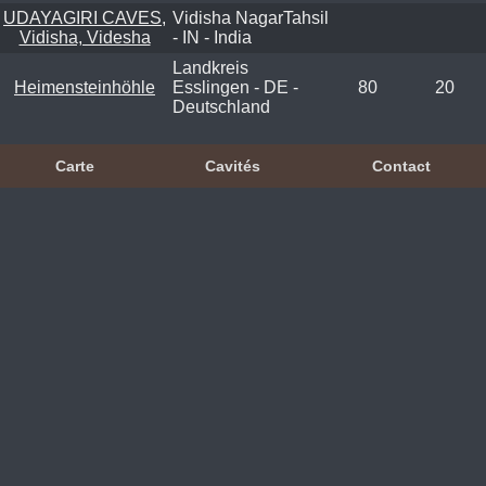
UDAYAGIRI CAVES,
Vidisha NagarTahsil
Vidisha, Videsha
- IN - India
Landkreis
Heimensteinhöhle
Esslingen - DE -
80
20
Deutschland
Carte
Cavités
Contact