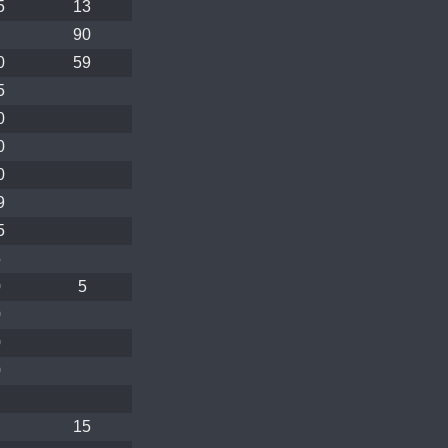
5
13
90
0
59
5
0
0
0
9
5
5
0
5
0
0
0
15