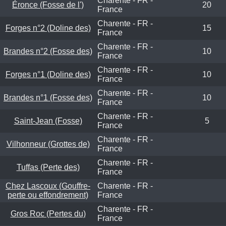
Charente - FR -
Éronce (Fosse de l')
20
France
Charente - FR -
Forges n°2 (Doline des)
15
France
Charente - FR -
Brandes n°2 (Fosse des)
10
France
Charente - FR -
Forges n°1 (Doline des)
10
France
Charente - FR -
Brandes n°1 (Fosse des)
10
France
Charente - FR -
Saint-Jean (Fosse)
5
France
Charente - FR -
Vilhonneur (Grottes de)
France
Charente - FR -
Tuffas (Perte des)
France
Chez Lascoux (Gouffre-
Charente - FR -
perte ou effondrement)
France
Charente - FR -
Gros Roc (Pertes du)
France