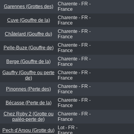
Charente - FR -
Garennes (Grottes des)
France
Charente - FR -
Cuve (Gouffre de la)
France
Charente - FR -
Châtelard (Gouffre du)
France
Charente - FR -
Pelle-Buze (Gouffre de)
France
Charente - FR -
Berge (Gouffre de la)
France
Gauffry (Gouffre ou perte
Charente - FR -
de)
France
Charente - FR -
Pinonnes (Perte des)
France
Charente - FR -
Bécasse (Perte de la)
France
Chez Roby 2 (Grotte ou
Charente - FR -
paléo-perte de)
France
Lot - FR -
Pech d'Arsou (Grotte du)
France