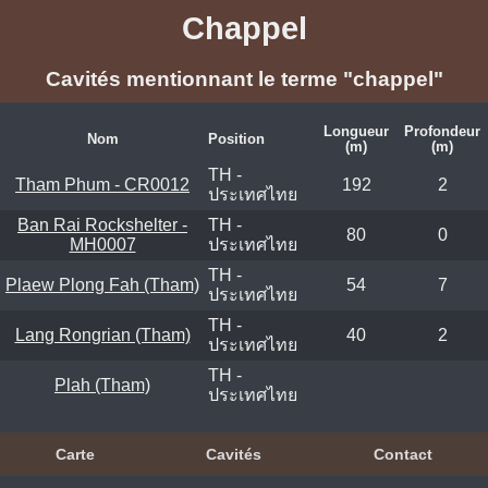
Chappel
Cavités mentionnant le terme "chappel"
Longueur
Profondeur
Nom
Position
(m)
(m)
TH -
Tham Phum - CR0012
192
2
ประเทศไทย
Ban Rai Rockshelter -
TH -
80
0
MH0007
ประเทศไทย
TH -
Plaew Plong Fah (Tham)
54
7
ประเทศไทย
TH -
Lang Rongrian (Tham)
40
2
ประเทศไทย
TH -
Plah (Tham)
ประเทศไทย
Carte
Cavités
Contact