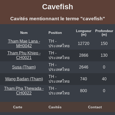
Cavefish
Cavités mentionnant le terme "cavefish"
Longueur
Profondeur
Nom
Position
(m)
(m)
Tham Mae Lana -
TH -
12720
150
MH0042
ประเทศไทย
Tham Phu Khieo -
TH -
2866
130
CH0021
ประเทศไทย
TH -
Susa (Tham)
2646
0
ประเทศไทย
TH -
Wang Badan (Tham)
740
40
ประเทศไทย
Tham Pha Thewada -
TH -
800
0
CH0022
ประเทศไทย
Carte
Cavités
Contact