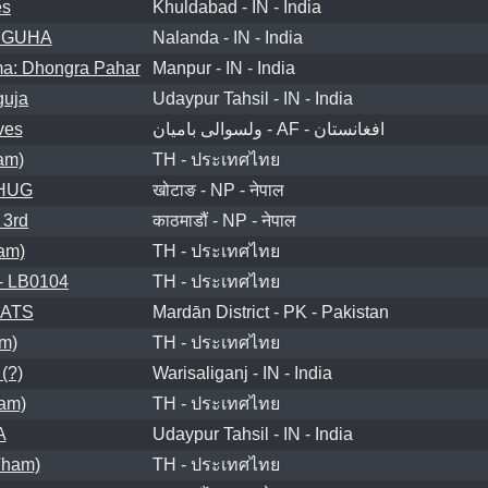
es
Khuldabad - IN - India
 GUHA
Nalanda - IN - India
: Dhongra Pahar
Manpur - IN - India
guja
Udaypur Tahsil - IN - India
ves
ولسوالی بامیان - AF - افغانستان
am)
TH - ประเทศไทย
HUG
खोटाङ - NP - नेपाल
 3rd
काठमाडौं - NP - नेपाल
am)
TH - ประเทศไทย
- LB0104
TH - ประเทศไทย
ATS
Mardān District - PK - Pakistan
m)
TH - ประเทศไทย
(?)
Warisaliganj - IN - India
am)
TH - ประเทศไทย
A
Udaypur Tahsil - IN - India
Tham)
TH - ประเทศไทย