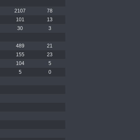
2107
78
101
13
30
3
489
21
155
23
104
5
5
0