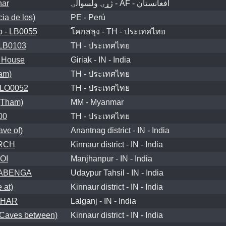
har
ژړۍ ولسوالۍ - AF - افغانستان
a de los)
PE - Perú
o - LB0055
โคกสลุง - TH - ประเทศไทย
LB0103
TH - ประเทศไทย
e House
Giriak - IN - India
am)
TH - ประเทศไทย
 LO0052
TH - ประเทศไทย
(Tham)
MM - Myanmar
00
TH - ประเทศไทย
ve of)
Anantnag district - IN - India
RCH
Kinnaur district - IN - India
OI
Manjhanpur - IN - India
ITABENGA
Udaypur Tahsil - IN - India
 at)
Kinnaur district - IN - India
AHAR
Lalganj - IN - India
Caves between)
Kinnaur district - IN - India