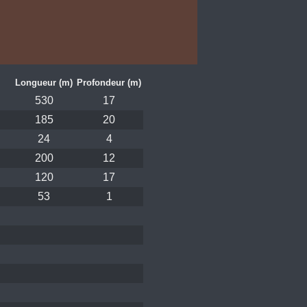
Longueur (m)
Profondeur (m)
530
17
185
20
24
4
200
12
120
17
53
1