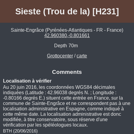
Sieste (Trou de la) [H231]
Sainte-Engrâce (Pyrénées-Atlantiques - FR - France)
42.960380,-0.801661
Depth
70m
Grottocenter
/
carte
Comments
Localisation à vérifier
Au 20 juin 2016, les coordonnées WGS84 décimales
indiquées (Latitude : 42.96038 degrés N. ; Longitude :
-0.80166 degrés E.) situent cette entrée en France, sur la
commune de Sainte-Engrâce et ne correspondent pas à une
localisation administrative en Espagne, comme indiqué à
cette même date. La localisation administrative est donc
modifiée, à titre conservatoire, sous réserve d'une
vérification par les spéléologues locaux.
BTH (20/06/2016)