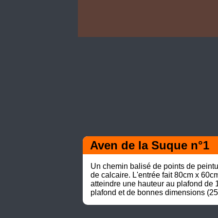
Aven de la Suque n°1
Un chemin balisé de points de peintu
de calcaire. L'entrée fait 80cm x 60c
atteindre une hauteur au plafond de 
plafond et de bonnes dimensions (2