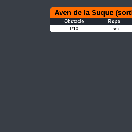
Aven de la Suque (sorti
Obstacle
Rope
P10
15m