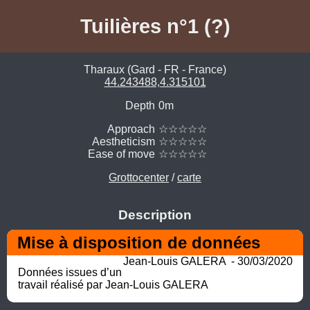
Tuilières n°1 (?)
Tharaux (Gard - FR - France)
44.243488,4.315101
Depth
0m
Approach
☆☆☆☆☆
Aestheticism
☆☆☆☆☆
Ease of move
☆☆☆☆☆
Grottocenter
/
carte
Description
Mise à disposition de données
Jean-Louis GALERA  - 30/03/2020
Données issues d’un 
travail réalisé par Jean-Louis GALERA