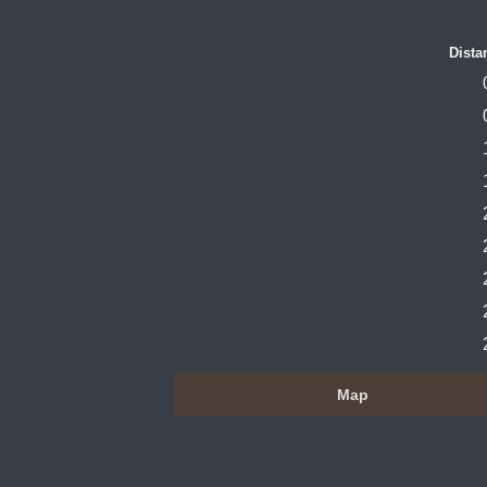
Dista
Map