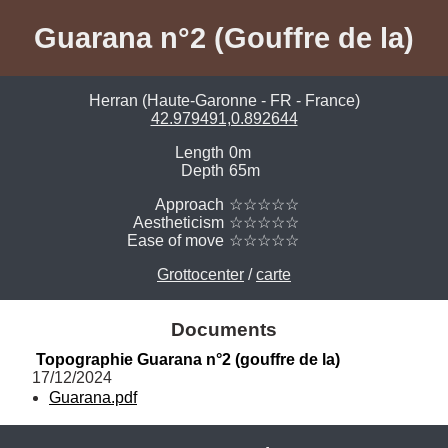
Guarana n°2 (Gouffre de la)
Herran (Haute-Garonne - FR - France)
42.979491,0.892644
Length
0m
Depth
65m
Approach
☆☆☆☆☆
Aestheticism
☆☆☆☆☆
Ease of move
☆☆☆☆☆
Grottocenter
/
carte
Documents
Topographie Guarana n°2 (gouffre de la)
17/12/2024
Guarana.pdf