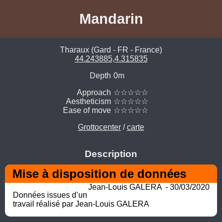
Mandarin
Tharaux (Gard - FR - France)
44.243885,4.315835
Depth
0m
Approach
☆☆☆☆☆
Aestheticism
☆☆☆☆☆
Ease of move
☆☆☆☆☆
Grottocenter
/
carte
Description
Mise à disposition de données
Jean-Louis GALERA  - 30/03/2020
Données issues d’un 
travail réalisé par Jean-Louis GALERA